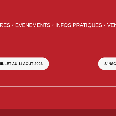
IRES
EVENEMENTS
INFOS PRATIQUES
VE
LLET AU 11 AOÛT 2026
S'INS