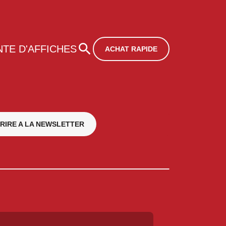
NTE D'AFFICHES
ACHAT RAPIDE
CRIRE A LA NEWSLETTER