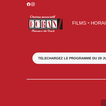
FILMS
HORA
TELECHARGEZ LE PROGRAMME DU 29 JUI