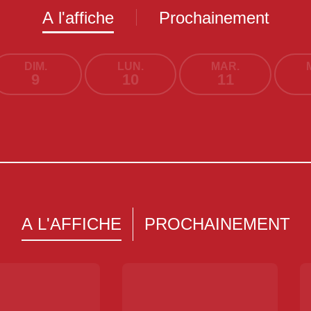
A l'affiche
Prochainement
DIM.
LUN.
MAR.
9
10
11
A L'AFFICHE
PROCHAINEMENT